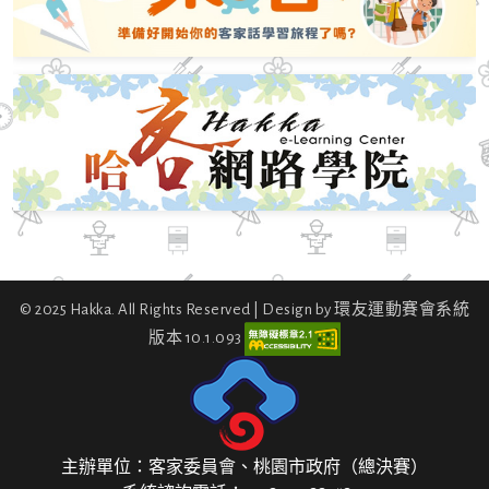
© 2025 Hakka. All Rights Reserved | Design by 環友運動賽會系統
版本 10.1.093
主辦單位：客家委員會、桃園市政府（總決賽）